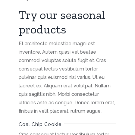
Try our seasonal
products
Et architecto molestiae magni est
inventore. Autem quasi vel beatae
commodi voluptas soluta fugit et. Cras
consequat lectus vestibulum tortor
pulvinar, quis euismod nisl varius. Ut eu
laoreet ex. Aliquam erat volutpat. Nullam
quis sagittis nibh. Morbi consectetur
ultricies ante ac congue. Donec lorem erat,
finibus in velit placerat, rutrum augue.
Coal Chip Cookie
Cras consequat lectus vestibulum tortor