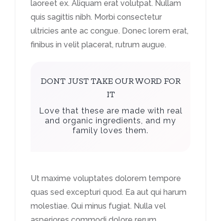
laoreet ex. Aliquam erat volutpat. Nullam
quis sagittis nibh. Morbi consectetur
ultricies ante ac congue. Donec lorem erat,
finibus in velit placerat, rutrum augue.
DONT JUST TAKE OUR WORD FOR
IT
Love that these are made with real
and organic ingredients, and my
family loves them.
Ut maxime voluptates dolorem tempore
quas sed excepturi quod. Ea aut qui harum
molestiae. Qui minus fugiat. Nulla vel
asperiores commodi dolore rerum