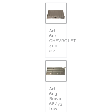
Art.
601
CHEVROLET
400
elz
Art.
603
Brava
68/73
tras