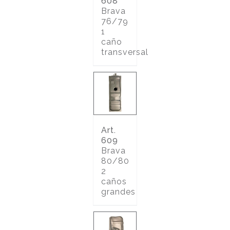
608
Brava
76/79
1
caño
transversal
Art.
609
Brava
80/80
2
caños
grandes