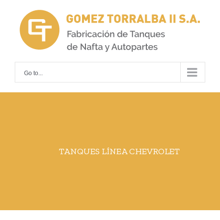
Skip
to
content
Go to...
TANQUES LÍNEA CHEVROLET