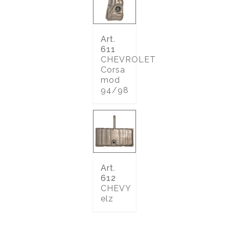
Art.
611
CHEVROLET
Corsa
mod
94/98
Art.
612
CHEVY
elz