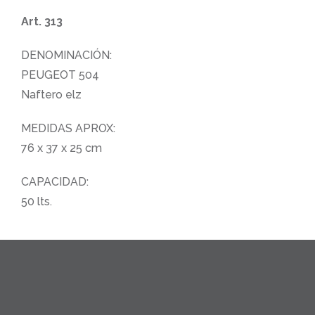
Art. 313
DENOMINACIÓN:
PEUGEOT 504
Naftero elz
MEDIDAS APROX:
76 x 37 x 25 cm
CAPACIDAD:
50 lts.