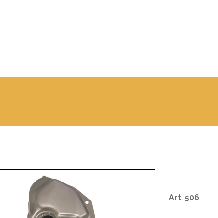
Art. 506