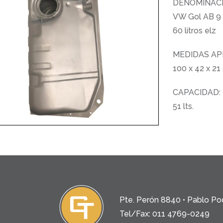
DENOMINACI
VW Gol AB 9
60 litros elz
MEDIDAS AP
100 x 42 x 21
CAPACIDAD:
51 lts.
Pte. Perón 8840 • Pablo Po
Tel/Fax: 011 4769-0249