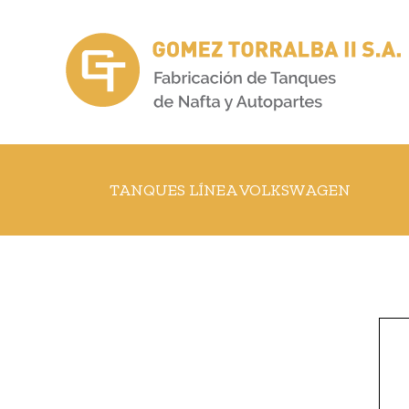
Skip
to
content
TANQUES LÍNEA VOLKSWAGEN