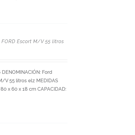
FORD Escort M/V 55 litros
6
DENOMINACIÓN: Ford
M/V 55 litros elz MEDIDAS
80 x 60 x 18 cm CAPACIDAD: