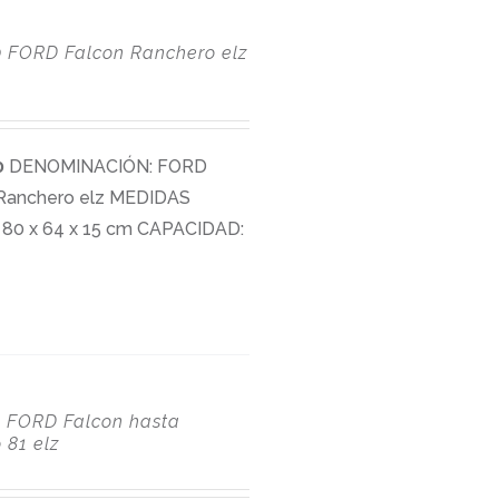
0
FORD Falcon Ranchero elz
0
DENOMINACIÓN: FORD
 Ranchero elz MEDIDAS
80 x 64 x 15 cm CAPACIDAD:
2
FORD Falcon hasta
 81 elz