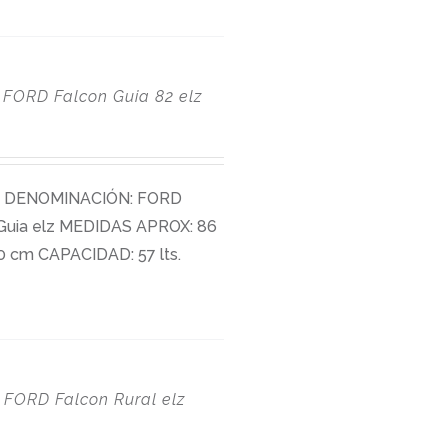
FORD Falcon Guia 82 elz
DENOMINACIÓN: FORD
Guia elz MEDIDAS APROX: 86
30 cm CAPACIDAD: 57 lts.
FORD Falcon Rural elz