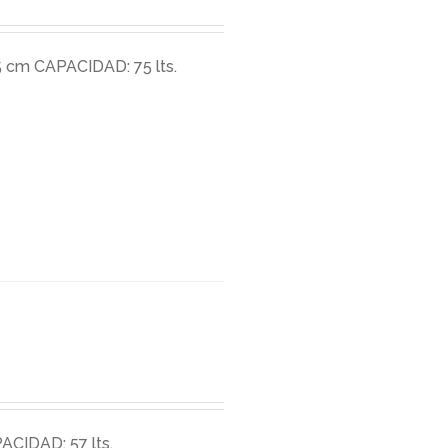
 cm CAPACIDAD: 75 lts.
CIDAD: 57 lts.