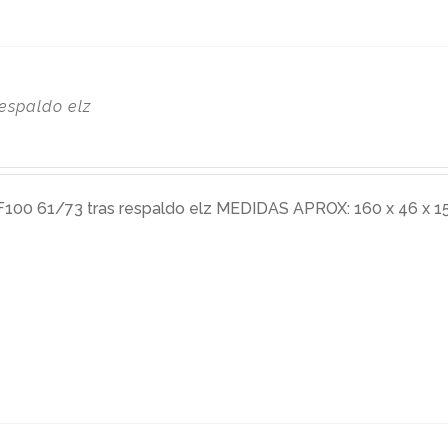
espaldo elz
0 61/73 tras respaldo elz MEDIDAS APROX: 160 x 46 x 15