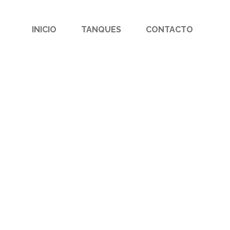
Search
for:
INICIO
TANQUES
CONTACTO