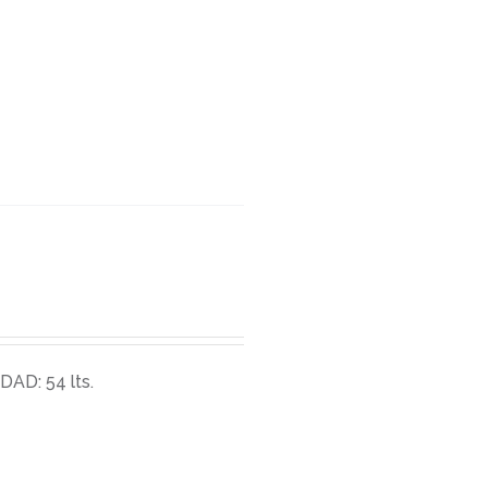
AD: 54 lts.