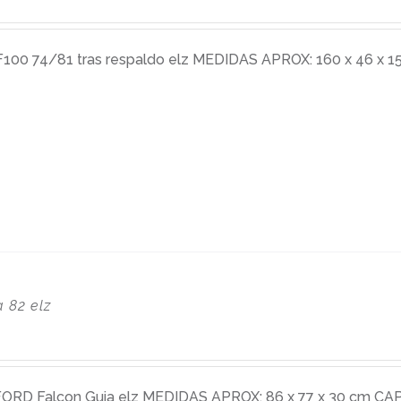
0 74/81 tras respaldo elz MEDIDAS APROX: 160 x 46 x 15
 82 elz
D Falcon Guia elz MEDIDAS APROX: 86 x 77 x 30 cm CAPA