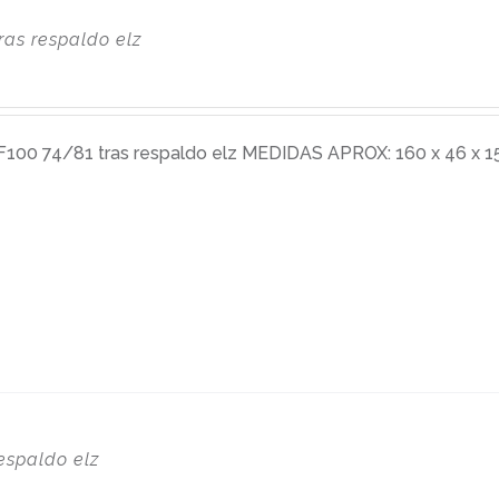
ras respaldo elz
0 74/81 tras respaldo elz MEDIDAS APROX: 160 x 46 x 15
espaldo elz