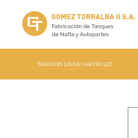
Skip
to
content
TANQUES LÍNEA CHEVROLET