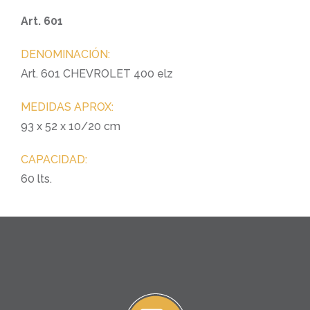
Art. 601
DENOMINACIÓN:
Art. 601 CHEVROLET 400 elz
MEDIDAS APROX:
93 x 52 x 10/20 cm
CAPACIDAD:
60 lts.