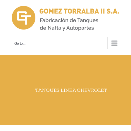
Skip
to
content
Go to...
TANQUES LÍNEA CHEVROLET