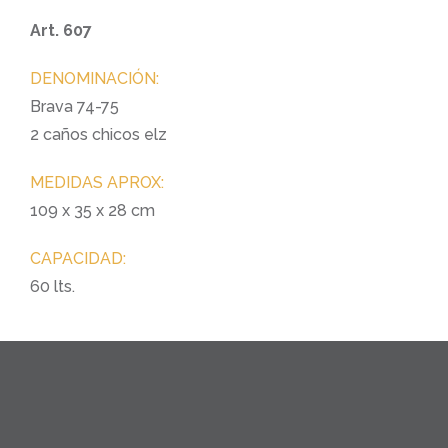
Art. 607
DENOMINACIÓN:
Brava 74-75
2 caños chicos elz
MEDIDAS APROX:
109 x 35 x 28 cm
CAPACIDAD:
60 lts.