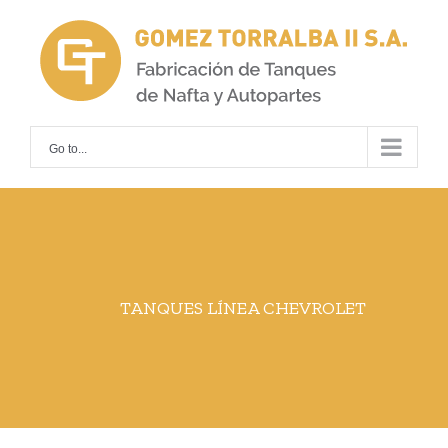
Skip
to
content
Go to...
TANQUES LÍNEA CHEVROLET